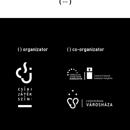
...
( ) organizator
( ) co-organizator