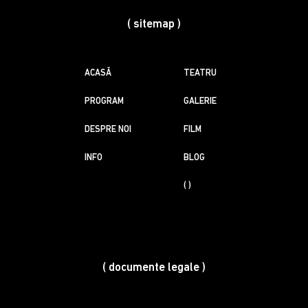
( sitemap )
ACASĂ
TEATRU
PROGRAM
GALERIE
DESPRE NOI
FILM
INFO
BLOG
( )
( documente legale )