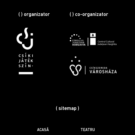
( ) organizator
( ) co-organizator
( sitemap )
ACASĂ
TEATRU