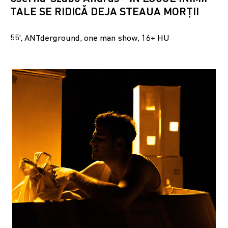
TALE SE RIDICĂ DEJA STEAUA MORȚII
55', ANTderground, one man show, 16+ HU